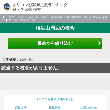
オリコン顧客満足度ランキング
塾・学習塾 検索
塾、スクールのランキング・比較
校舎検索
愛知県の駅・市区町村から探す
相生山周辺の校舎一覧
相生山周辺の校舎
目的から絞り込む
大学受験：
の絞り込み
該当する校舎がありません。
オリコン顧客満足度調査とは
調査方法
掲載規約
お問い合わせ