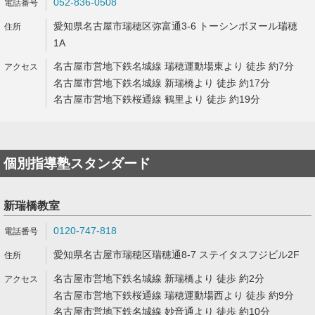
052-836-0508
愛知県名古屋市瑞穂区弥富通3-6 トーシンボヌール瑞穂
1A
名古屋市営地下鉄名城線 瑞穂運動場東より 徒歩 約7分
名古屋市営地下鉄名城線 新瑞橋より 徒歩 約17分
名古屋市営地下鉄桜通線 鶴里より 徒歩 約19分
個別指導塾スタンダード
新瑞橋教室
0120-747-818
愛知県名古屋市瑞穂区瑞穂通8-7 ステイタスフジビル2F
名古屋市営地下鉄名城線 新瑞橋より 徒歩 約2分
名古屋市営地下鉄桜通線 瑞穂運動場西より 徒歩 約9分
名古屋市営地下鉄名城線 妙音通より 徒歩 約10分