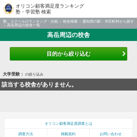
オリコン顧客満足度ランキング
塾・学習塾 検索
塾、スクールのランキング・比較
校舎検索
愛知県の駅・市区町村から探す
高岳周辺の校舎一覧
高岳周辺の校舎
目的から絞り込む
大学受験：
の絞り込み
該当する校舎がありません。
オリコン顧客満足度調査とは
調査方法
掲載規約
お問い合わせ