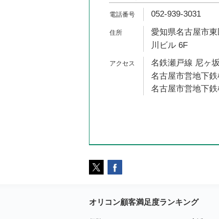
052-939-3031
愛知県名古屋市東区
川ビル 6F
名鉄瀬戸線 尼ヶ坂
名古屋市営地下鉄桜
名古屋市営地下鉄桜
オリコン顧客満足度ランキング