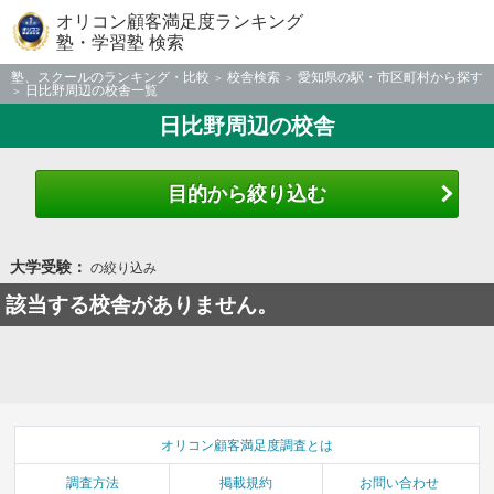
オリコン顧客満足度ランキング
塾・学習塾 検索
塾、スクールのランキング・比較
校舎検索
愛知県の駅・市区町村から探す
日比野周辺の校舎一覧
日比野周辺の校舎
目的から絞り込む
大学受験：
の絞り込み
該当する校舎がありません。
オリコン顧客満足度調査とは
調査方法
掲載規約
お問い合わせ