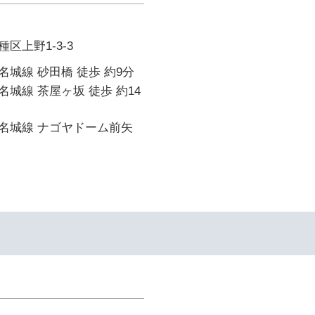
区上野1-3-3
城線 砂田橋 徒歩 約9分
城線 茶屋ヶ坂 徒歩 約14
名城線 ナゴヤドーム前矢