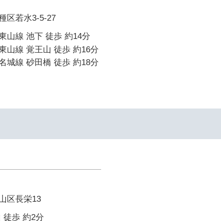
区若水3-5-27
山線 池下 徒歩 約14分
山線 覚王山 徒歩 約16分
城線 砂田橋 徒歩 約18分
山区長栄13
 徒歩 約2分