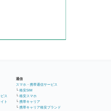
通信
ト
スマホ・携帯通信サービス
└
格安SIM
ービス
└
格安スマホ
サイト
└
携帯キャリア
└
携帯キャリア格安ブランド