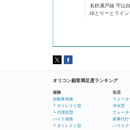
名鉄瀬戸線 守山自
ゆとりーとライン 
オリコン顧客満足度ランキング
保険
生活
自動車保険
ウォータ
└
ダイレクト型
浄水型
└
代理店型
ウォータ
バイク保険
家事代行
└
ダイレクト型
ハウスク