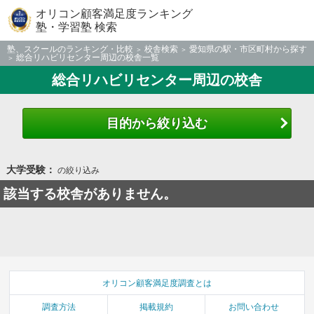
オリコン顧客満足度ランキング
塾・学習塾 検索
塾、スクールのランキング・比較
校舎検索
愛知県の駅・市区町村から探す
総合リハビリセンター周辺の校舎一覧
総合リハビリセンター周辺の校舎
目的から絞り込む
大学受験：
の絞り込み
該当する校舎がありません。
オリコン顧客満足度調査とは
調査方法
掲載規約
お問い合わせ