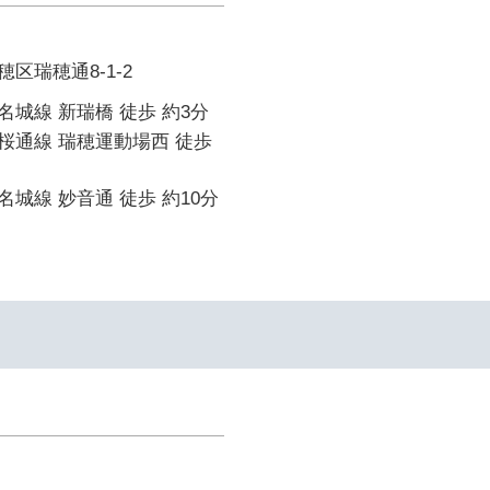
区瑞穂通8-1-2
城線 新瑞橋 徒歩 約3分
桜通線 瑞穂運動場西 徒歩
城線 妙音通 徒歩 約10分