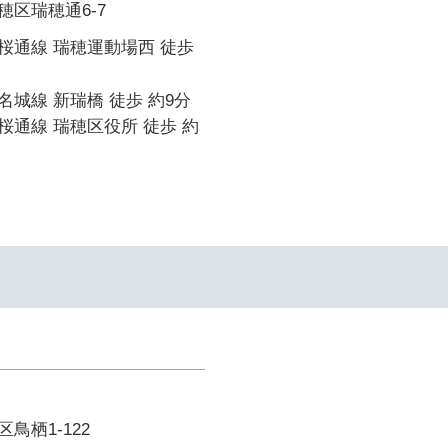
区瑞穂通6-7
桜通線 瑞穂運動場西 徒歩
城線 新瑞橋 徒歩 約9分
通線 瑞穂区役所 徒歩 約
鳥栖1-122