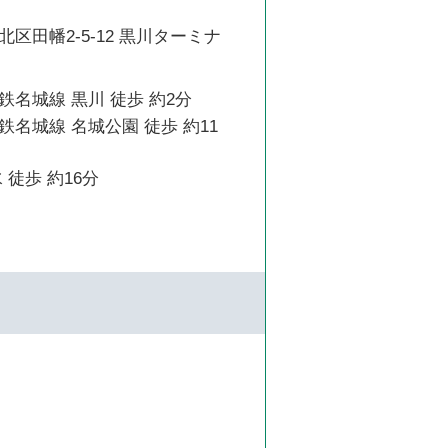
区田幡2-5-12 黒川ターミナ
名城線 黒川 徒歩 約2分
名城線 名城公園 徒歩 約11
 徒歩 約16分