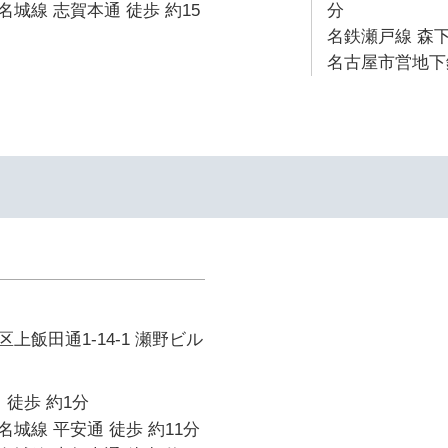
城線 志賀本通 徒歩 約15
分
名鉄瀬戸線 森下
名古屋市営地下鉄
上飯田通1-14-1 瀬野ビル
 徒歩 約1分
城線 平安通 徒歩 約11分