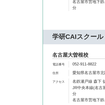
名古屋市営地下鉄名
分
学研CAIスクール
名古屋大曽根校
052-911-8822
愛知県名古屋市北区
名鉄瀬戸線 森下 
JR中央本線(名古屋
分
名古屋市営地下鉄名