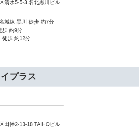
清水5-5-3 名北黒川ビル
城線 黒川 徒歩 約7分
徒歩 約9分
 徒歩 約12分
ライプラス
幡2-13-18 TAIHOビル