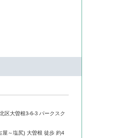
区大曽根3-6-3 パークスク
古屋～塩尻) 大曽根 徒歩 約4