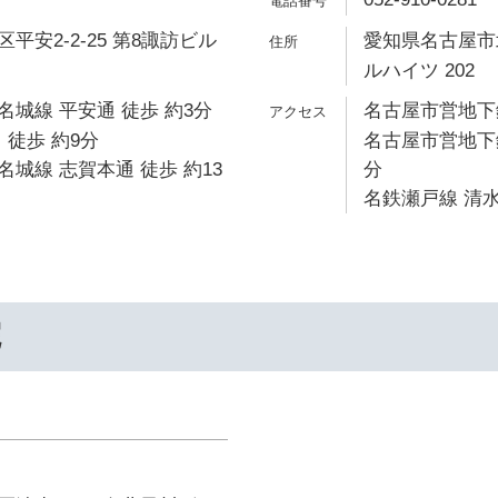
平安2-2-25 第8諏訪ビル
愛知県名古屋市北
ルハイツ 202
城線 平安通 徒歩 約3分
名古屋市営地下鉄
 徒歩 約9分
名古屋市営地下鉄
城線 志賀本通 徒歩 約13
分
名鉄瀬戸線 清水
院