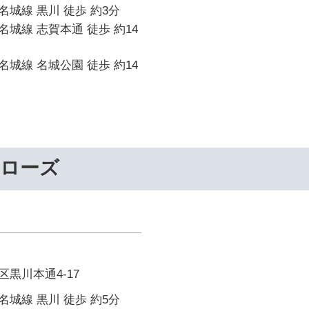
城線 黒川 徒歩 約3分
城線 志賀本通 徒歩 約14
城線 名城公園 徒歩 約14
ーローズ
黒川本通4-17
城線 黒川 徒歩 約5分