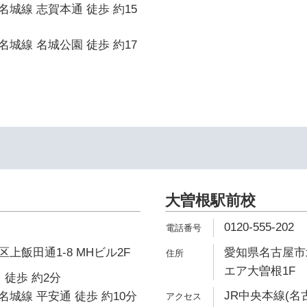
城線 志賀本通 徒歩 約15
城線 名城公園 徒歩 約17
イ
大曽根駅前校
0120-555-202
上飯田通1-8 MHビル2F
愛知県名古屋市北
エア大曽根1F
 徒歩 約2分
JR中央本線(名
城線 平安通 徒歩 約10分