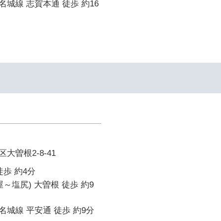
城線 志賀本通 徒歩 約16
大曽根2-8-41
徒歩 約4分
～塩尻) 大曽根 徒歩 約9
城線 平安通 徒歩 約9分