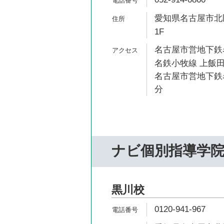
愛知県名古屋市北区
1F
名古屋市営地下鉄名
名鉄小牧線 上飯田
名古屋市営地下鉄名
分
ナビ個別指導学
黒川校
0120-941-967