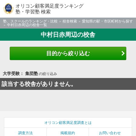
オリコン顧客満足度ランキング
塾・学習塾 検索
塾、スクールのランキング・比較
校舎検索
愛知県の駅・市区町村から探す
中村日赤周辺の校舎一覧
中村日赤周辺の校舎
目的から絞り込む
大学受験： 集団塾
の絞り込み
該当する校舎がありません。
オリコン顧客満足度調査とは
調査方法
掲載規約
お問い合わせ