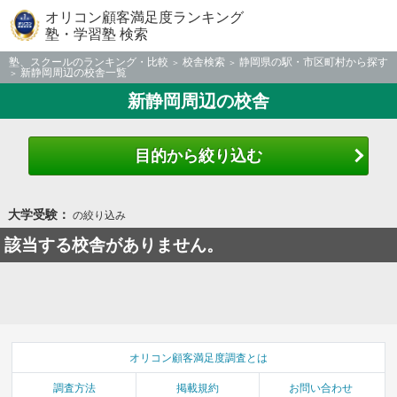
オリコン顧客満足度ランキング
塾・学習塾 検索
塾、スクールのランキング・比較
校舎検索
静岡県の駅・市区町村から探す
新静岡周辺の校舎一覧
新静岡周辺の校舎
目的から絞り込む
大学受験：
の絞り込み
該当する校舎がありません。
オリコン顧客満足度調査とは
調査方法
掲載規約
お問い合わせ