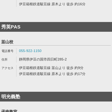
伊豆箱根鉄道駿豆線 原木より 徒歩 約16分
秀英PAS
韮山校
055-922-1150
静岡県伊豆の国市四日町285-2
伊豆箱根鉄道駿豆線 韮山より 徒歩 約9分
伊豆箱根鉄道駿豆線 原木より 徒歩 約17分
明光義塾
函南教室