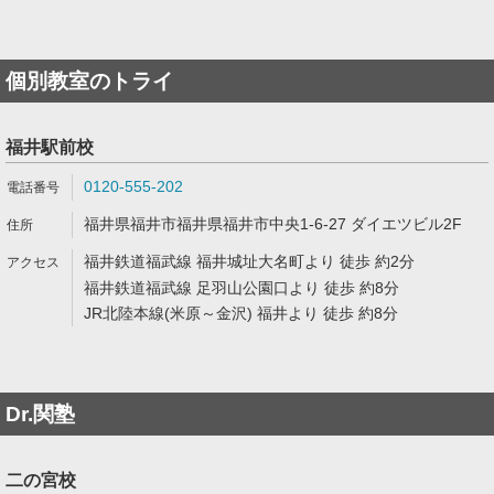
個別教室のトライ
福井駅前校
0120-555-202
福井県福井市福井県福井市中央1-6-27 ダイエツビル2F
福井鉄道福武線 福井城址大名町より 徒歩 約2分
福井鉄道福武線 足羽山公園口より 徒歩 約8分
JR北陸本線(米原～金沢) 福井より 徒歩 約8分
Dr.関塾
二の宮校