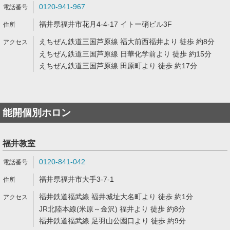
0120-941-967
福井県福井市花月4-4-17 イトー硝ビル3F
えちぜん鉄道三国芦原線 福大前西福井より 徒歩 約8分
えちぜん鉄道三国芦原線 日華化学前より 徒歩 約15分
えちぜん鉄道三国芦原線 田原町より 徒歩 約17分
能開個別ホロン
福井教室
0120-841-042
福井県福井市大手3-7-1
福井鉄道福武線 福井城址大名町より 徒歩 約1分
JR北陸本線(米原～金沢) 福井より 徒歩 約8分
福井鉄道福武線 足羽山公園口より 徒歩 約9分