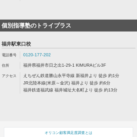
個別指導塾のトライプラス
福井駅東口校
0120-177-202
福井県福井市日之出1-29-1 KIMURAビル3F
えちぜん鉄道勝山永平寺線 新福井より 徒歩 約1分
JR北陸本線(米原～金沢) 福井より 徒歩 約6分
福井鉄道福武線 福井城址大名町より 徒歩 約13分
オリコン顧客満足度調査とは