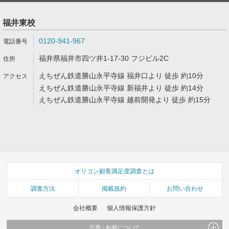
福井東校
0120-941-967
福井県福井市四ツ井1-17-30 フジビル2C
えちぜん鉄道勝山永平寺線 福井口より 徒歩 約10分
えちぜん鉄道勝山永平寺線 新福井より 徒歩 約14分
えちぜん鉄道勝山永平寺線 越前開発より 徒歩 約15分
オリコン顧客満足度調査とは
調査方法
掲載規約
お問い合わせ
会社概要
個人情報保護方針
引用・転載について