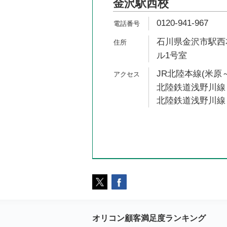
金沢駅西校
0120-941-967
石川県金沢市駅西本
ル1号室
JR北陸本線(米原～
北陸鉄道浅野川線 
北陸鉄道浅野川線 
オリコン顧客満足度ランキング