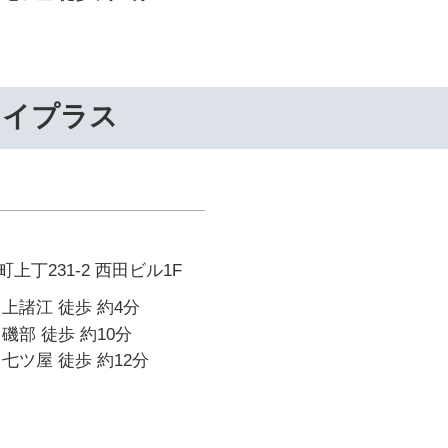
ライプラス
上丁231-2 西田ビル1F
上諸江 徒歩 約4分
磯部 徒歩 約10分
七ツ屋 徒歩 約12分