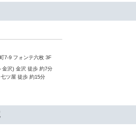
7-9 フォンテ六枚 3F
金沢) 金沢 徒歩 約7分
七ツ屋 徒歩 約15分
院