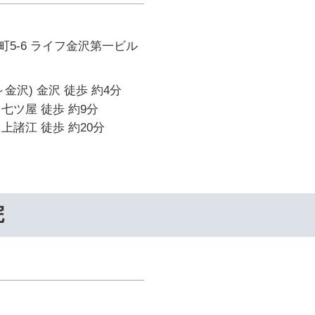
5-6 ライフ金沢第一ビル
金沢) 金沢 徒歩 約4分
七ツ屋 徒歩 約9分
上諸江 徒歩 約20分
院