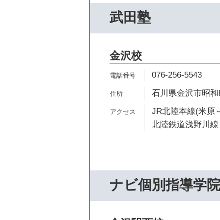
武田塾
金沢校
076-256-5543
石川県金沢市昭和町
JR北陸本線(米原～
北陸鉄道浅野川線 
ナビ個別指導学