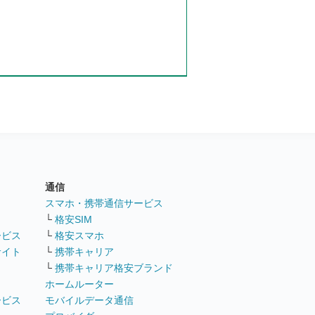
通信
ト
スマホ・携帯通信サービス
└
格安SIM
ービス
└
格安スマホ
サイト
└
携帯キャリア
└
携帯キャリア格安ブランド
ホームルーター
ービス
モバイルデータ通信