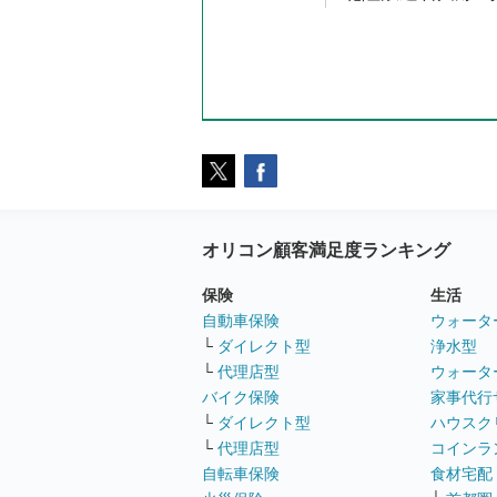
オリコン顧客満足度ランキング
保険
生活
自動車保険
ウォータ
└
ダイレクト型
浄水型
└
代理店型
ウォータ
バイク保険
家事代行
└
ダイレクト型
ハウスク
└
代理店型
コインラ
自転車保険
食材宅配