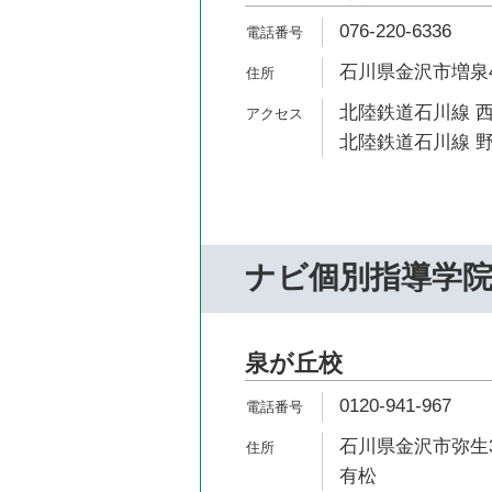
076-220-6336
石川県金沢市増泉4-
北陸鉄道石川線 西
北陸鉄道石川線 野
ナビ個別指導学
泉が丘校
0120-941-967
石川県金沢市弥生3
有松