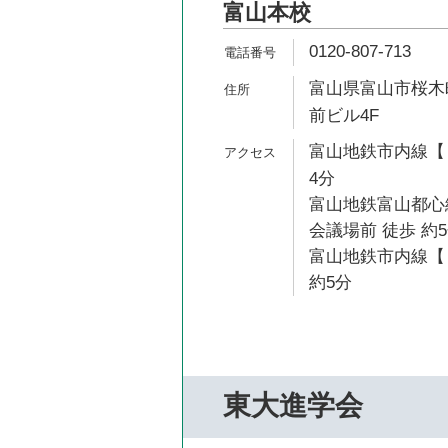
富山本校
0120-807-713
富山県富山市桜木町
前ビル4F
富山地鉄市内線【１
4分
富山地鉄富山都心
会議場前 徒歩 約
富山地鉄市内線【
約5分
東大進学会