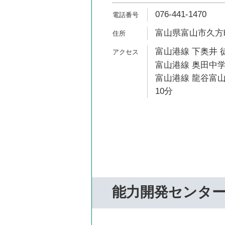
076-441-1470
富山県富山市久方町
富山港線 下奥井 
富山港線 奥田中学
富山港線 龍谷富山
10分
能力開発センタ