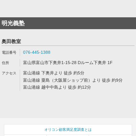
明光義塾
奥田教室
076-445-1388
富山県富山市下奥井1-15-28 Dルーム下奥井 1F
富山港線 下奥井より 徒歩 約5分
富山港線 粟島（大阪屋ショップ前）より 徒歩 約9分
富山港線 越中中島より 徒歩 約12分
オリコン顧客満足度調査とは