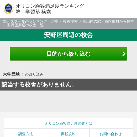
オリコン顧客満足度ランキング
塾・学習塾 検索
塾、スクールのランキング・比較
校舎検索
富山県の駅・市区町村から探す
安野屋周辺の校舎一覧
安野屋周辺の校舎
目的から絞り込む
大学受験：
の絞り込み
該当する校舎がありません。
オリコン顧客満足度調査とは
調査方法
掲載規約
お問い合わせ