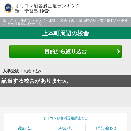
オリコン顧客満足度ランキング
塾・学習塾 検索
塾、スクールのランキング・比較
校舎検索
富山県の駅・市区町村から探す
上本町周辺の校舎一覧
上本町周辺の校舎
目的から絞り込む
大学受験：
の絞り込み
該当する校舎がありません。
オリコン顧客満足度調査とは
調査方法
掲載規約
お問い合わせ