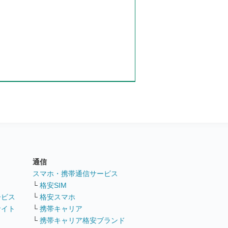
通信
ト
スマホ・携帯通信サービス
└
格安SIM
ービス
└
格安スマホ
サイト
└
携帯キャリア
└
携帯キャリア格安ブランド