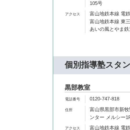
105号
富山地鉄本線 電鉄
富山地鉄本線 東三
あいの風とやま鉄道
個別指導塾スタ
黒部教室
0120-747-818
富山県黒部市新牧野
ンター メルシー1
富山地鉄本線 電鉄