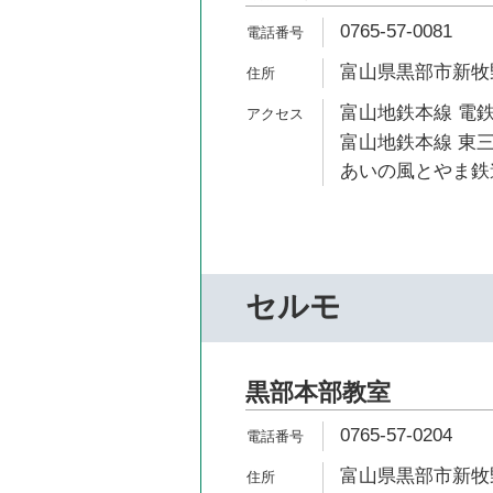
0765-57-0081
富山県黒部市新牧野
富山地鉄本線 電鉄
富山地鉄本線 東三
あいの風とやま鉄道
セルモ
黒部本部教室
0765-57-0204
富山県黒部市新牧野