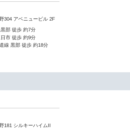
304 アベニュービル 2F
黒部 徒歩 約7分
日市 徒歩 約9分
線 黒部 徒歩 約18分
181 シルキーハイムII