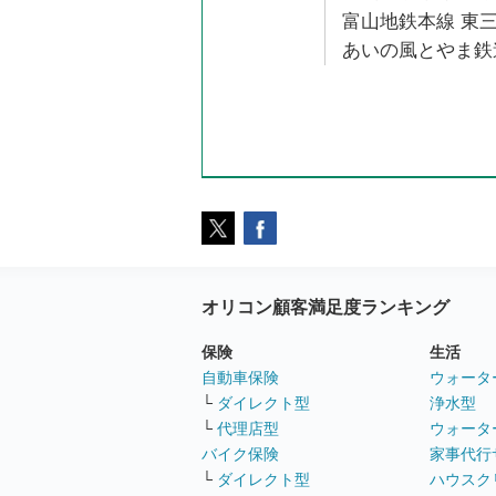
富山地鉄本線 東三
あいの風とやま鉄道
オリコン顧客満足度ランキング
保険
生活
自動車保険
ウォータ
└
ダイレクト型
浄水型
└
代理店型
ウォータ
バイク保険
家事代行
└
ダイレクト型
ハウスク