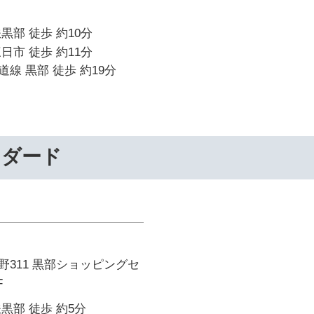
黒部 徒歩 約10分
日市 徒歩 約11分
線 黒部 徒歩 約19分
ンダード
311 黒部ショッピングセ
F
黒部 徒歩 約5分