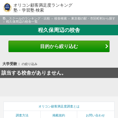
オリコン顧客満足度ランキング
塾・学習塾 検索
塾、スクールのランキング・比較
校舎検索
東京都の駅・市区町村から探す
程久保周辺の校舎一覧
程久保周辺の校舎
目的から絞り込む
大学受験：
の絞り込み
該当する校舎がありません。
オリコン顧客満足度調査とは
調査方法
掲載規約
お問い合わせ