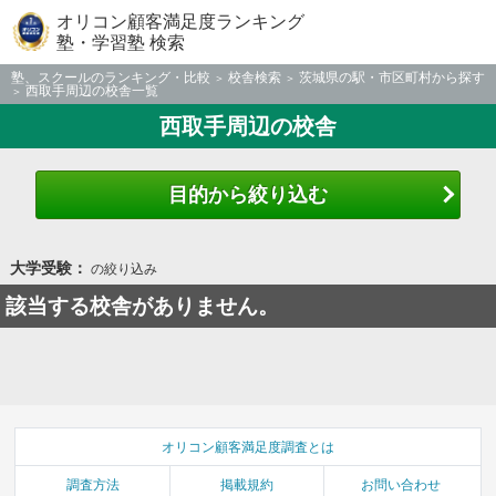
オリコン顧客満足度ランキング
塾・学習塾 検索
塾、スクールのランキング・比較
校舎検索
茨城県の駅・市区町村から探す
西取手周辺の校舎一覧
西取手周辺の校舎
目的から絞り込む
大学受験：
の絞り込み
該当する校舎がありません。
オリコン顧客満足度調査とは
調査方法
掲載規約
お問い合わせ