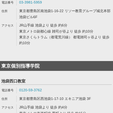
03-3981-5959
東京都豊島区南池袋1-16-22 リソー教育グループ城北本部
池袋ビル6F
JR山手線 池袋より 徒歩 約6分
東京メトロ副都心線 雑司が谷より 徒歩 約10分
東京さくらトラム（都電荒川線） 都電雑司ヶ谷より 徒歩
約10分
東京個別指導学院
池袋西口教室
0120-59-3762
東京都豊島区西池袋1-17-10 エキニア池袋 3F
JR山手線 池袋より 徒歩 約4分