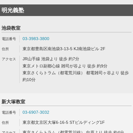
明光義塾
池袋教室
03-3983-3800
東京都豊島区南池袋3-13-5 KJ南池袋ビル 2F
JR山手線 池袋より 徒歩 約7分
東京メトロ副都心線 雑司が谷より 徒歩 約9分
東京さくらトラム（都電荒川線） 都電雑司ヶ谷より 徒歩
約10分
新大塚教室
03-6907-3032
東京都文京区大塚6-16-5 STビルディング1F
東京さくらトラム（都電荒川線） 向原より 徒歩 約4分