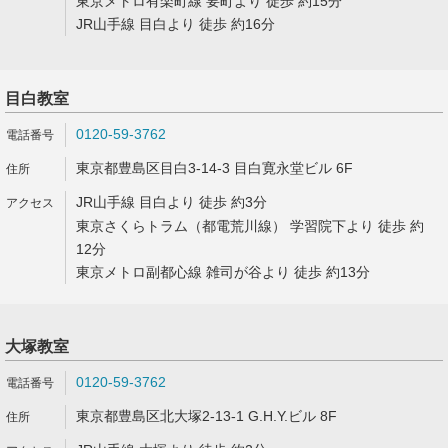
東京メトロ有楽町線 要町より 徒歩 約15分
JR山手線 目白より 徒歩 約16分
目白教室
0120-59-3762
東京都豊島区目白3-14-3 目白寛永堂ビル 6F
JR山手線 目白より 徒歩 約3分
東京さくらトラム（都電荒川線） 学習院下より 徒歩 約
12分
東京メトロ副都心線 雑司が谷より 徒歩 約13分
大塚教室
0120-59-3762
東京都豊島区北大塚2-13-1 G.H.Y.ビル 8F