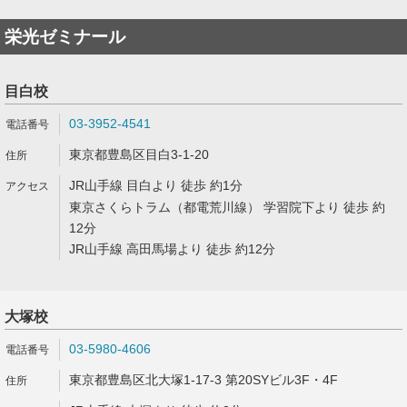
栄光ゼミナール
目白校
03-3952-4541
東京都豊島区目白3-1-20
JR山手線 目白より 徒歩 約1分
東京さくらトラム（都電荒川線） 学習院下より 徒歩 約
12分
JR山手線 高田馬場より 徒歩 約12分
大塚校
03-5980-4606
東京都豊島区北大塚1-17-3 第20SYビル3F・4F