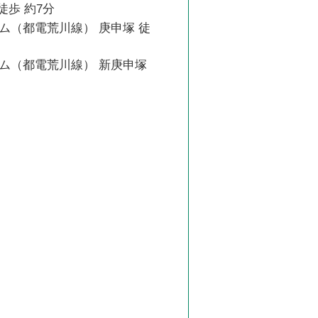
徒歩 約7分
ム（都電荒川線） 庚申塚 徒
ム（都電荒川線） 新庚申塚