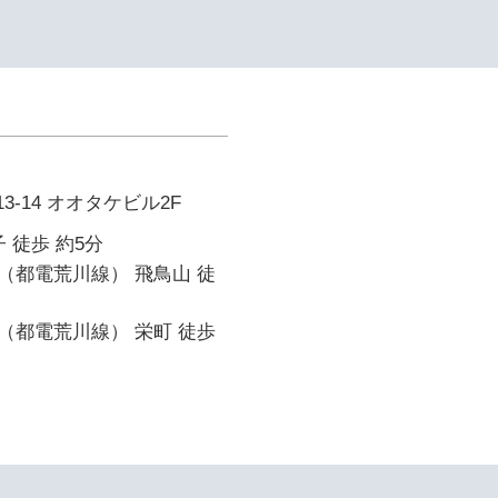
イ
3-14 オオタケビル2F
 徒歩 約5分
（都電荒川線） 飛鳥山 徒
（都電荒川線） 栄町 徒歩