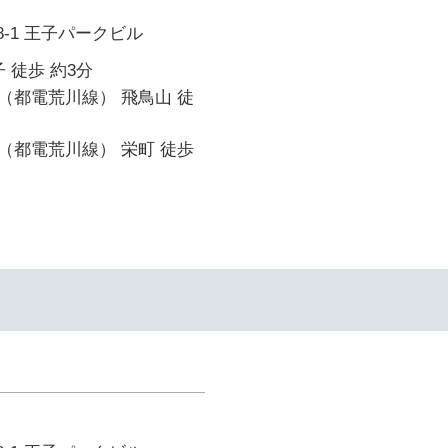
8-1 王子パークビル
 徒歩 約3分
（都電荒川線） 飛鳥山 徒
（都電荒川線） 栄町 徒歩