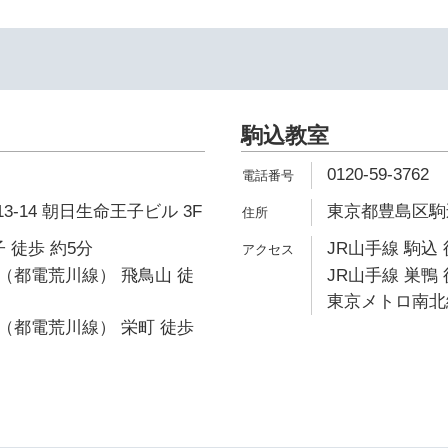
駒込教室
0120-59-3762
3-14 朝日生命王子ビル 3F
東京都豊島区駒込3
 徒歩 約5分
JR山手線 駒込 
（都電荒川線） 飛鳥山 徒
JR山手線 巣鴨 
東京メトロ南北線
（都電荒川線） 栄町 徒歩