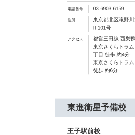
03-6903-6159
東京都北区滝野川1
II 101号
都営三田線 西巣鴨
東京さくらトラム
丁目 徒歩 約4分
東京さくらトラム
徒歩 約6分
東進衛星予備校
王子駅前校