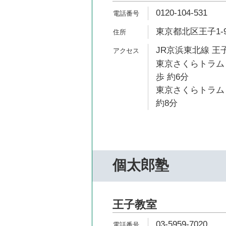
0120-104-531
東京都北区王子1-9
JR京浜東北線 王子
東京さくらトラム
歩 約6分
東京さくらトラム
約8分
個太郎塾
王子教室
03-5959-7020