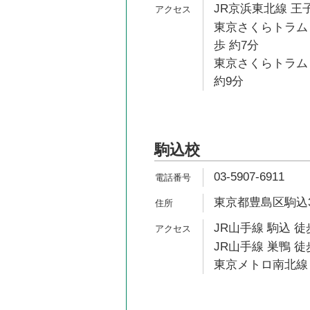
JR京浜東北線 王子
東京さくらトラム
歩 約7分
東京さくらトラム
約9分
駒込校
03-5907-6911
東京都豊島区駒込3-
JR山手線 駒込 徒
JR山手線 巣鴨 徒
東京メトロ南北線 