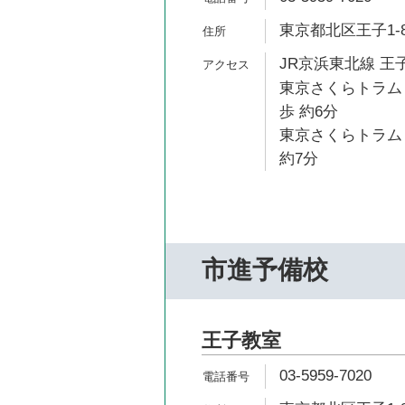
東京都北区王子1-
JR京浜東北線 王子
東京さくらトラム
歩 約6分
東京さくらトラム
約7分
市進予備校
王子教室
03-5959-7020