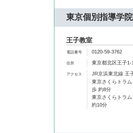
東京個別指導学院
王子教室
0120-59-3762
東京都北区王子1-1
JR京浜東北線 王子
東京さくらトラム
歩 約8分
東京さくらトラム
約10分