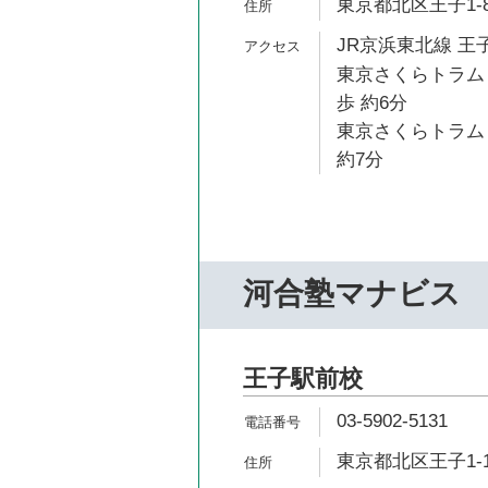
東京都北区王子1-
JR京浜東北線 王子
東京さくらトラム
歩 約6分
東京さくらトラム
約7分
河合塾マナビス
王子駅前校
03-5902-5131
東京都北区王子1-10