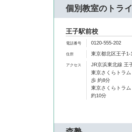
個別教室のトラ
王子駅前校
0120-555-202
東京都北区王子1-1
JR京浜東北線 王子
東京さくらトラム
歩 約8分
東京さくらトラム
約10分
森塾