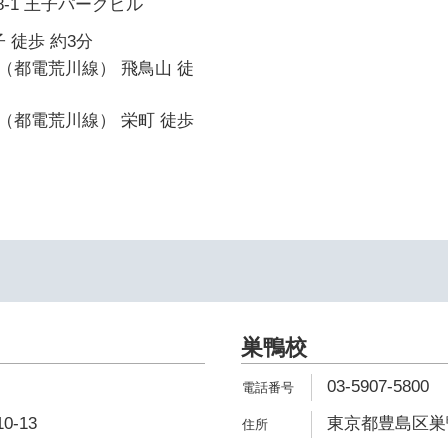
8-1 王子パークビル
 徒歩 約3分
（都電荒川線） 飛鳥山 徒
（都電荒川線） 栄町 徒歩
巣鴨校
03-5907-5800
-13
東京都豊島区巣鴨3