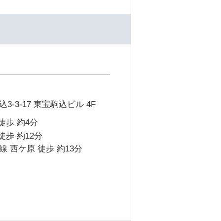
-3-17 東宝駒込ビル 4F
徒歩 約4分
徒歩 約12分
 西ケ原 徒歩 約13分