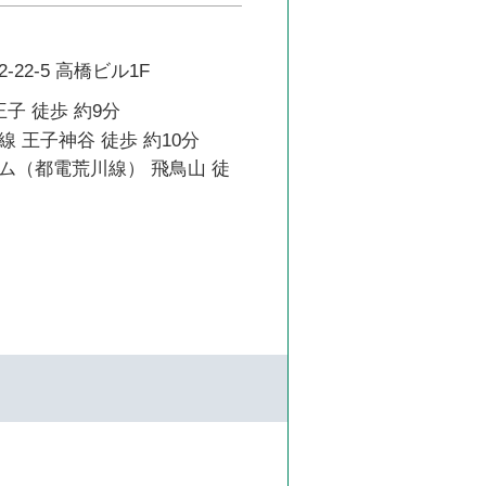
22-5 高橋ビル1F
王子 徒歩 約9分
 王子神谷 徒歩 約10分
ム（都電荒川線） 飛鳥山 徒