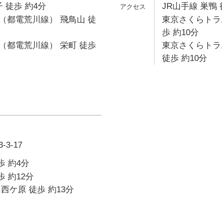
 徒歩 約4分
JR山手線 巣鴨 
（都電荒川線） 飛鳥山 徒
東京さくらトラ
歩 約10分
（都電荒川線） 栄町 徒歩
東京さくらトラ
徒歩 約10分
3-17
歩 約4分
歩 約12分
西ケ原 徒歩 約13分