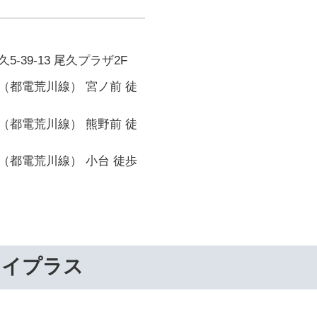
-39-13 尾久プラザ2F
（都電荒川線） 宮ノ前 徒
（都電荒川線） 熊野前 徒
（都電荒川線） 小台 徒歩
ライプラス