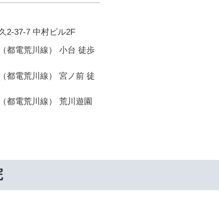
-37-7 中村ビル2F
（都電荒川線） 小台 徒歩
（都電荒川線） 宮ノ前 徒
（都電荒川線） 荒川遊園
院