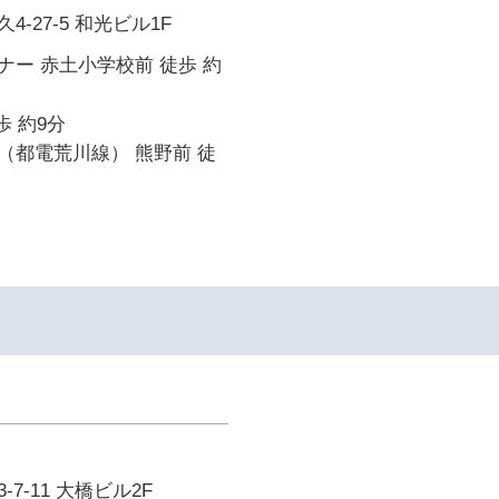
-27-5 和光ビル1F
ー 赤土小学校前 徒歩 約
歩 約9分
（都電荒川線） 熊野前 徒
7-11 大橋ビル2F