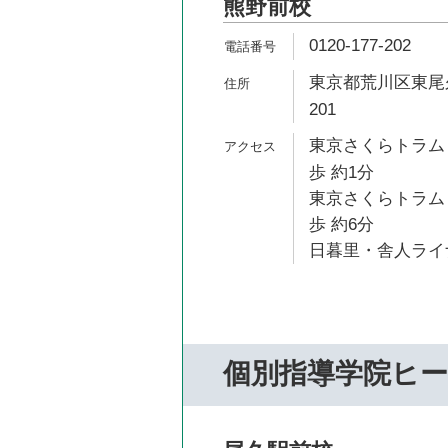
熊野前校
0120-177-202
東京都荒川区東尾久
201
東京さくらトラム
歩 約1分
東京さくらトラム
歩 約6分
日暮里・舎人ライナ
個別指導学院ヒ