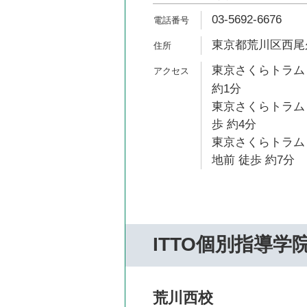
03-5692-6676
東京都荒川区西尾久2
東京さくらトラム
約1分
東京さくらトラム
歩 約4分
東京さくらトラム
地前 徒歩 約7分
ITTO個別指導学
荒川西校