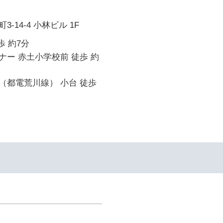
-14-4 小林ビル 1F
歩 約7分
ー 赤土小学校前 徒歩 約
（都電荒川線） 小台 徒歩