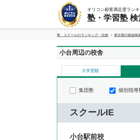
オリコン顧客満足度ランキ
塾・学習塾 検
塾、スクールのランキング・比較
東京都の路線検
小台周辺の校舎
大学受験
集団塾
個別指導
スクールIE
小台駅前校