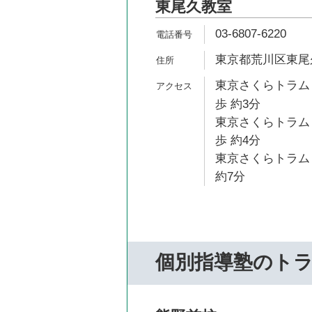
東尾久教室
03-6807-6220
東京都荒川区東尾久5
東京さくらトラム
歩 約3分
東京さくらトラム
歩 約4分
東京さくらトラム
約7分
個別指導塾のト