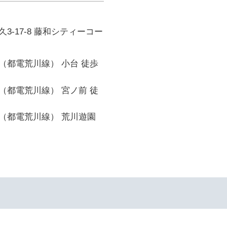
3-17-8 藤和シティーコー
（都電荒川線） 小台 徒歩
（都電荒川線） 宮ノ前 徒
（都電荒川線） 荒川遊園