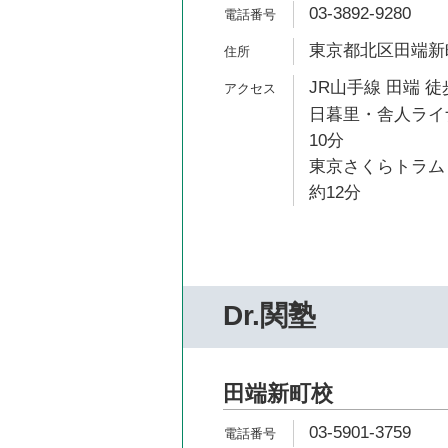
03-3892-9280
東京都北区田端新町3
JR山手線 田端 徒
日暮里・舎人ライナ
10分
東京さくらトラム
約12分
Dr.関塾
田端新町校
03-5901-3759