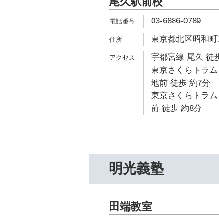
尾久駅前校
03-6886-0789
東京都北区昭和町1-2
宇都宮線 尾久 徒歩
東京さくらトラム
地前 徒歩 約7分
東京さくらトラム
前 徒歩 約8分
明光義塾
田端教室