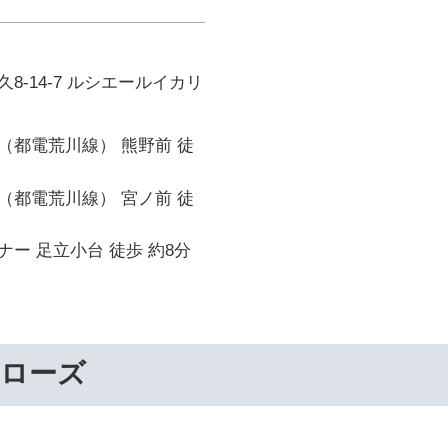
8-14-7 ルシエールイカリ
（都電荒川線） 熊野前 徒
（都電荒川線） 宮ノ前 徒
ー 足立小台 徒歩 約8分
ーローズ