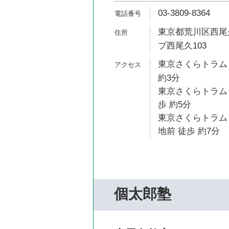
03-3809-8364
東京都荒川区西尾久
プ西尾久103
東京さくらトラム
約3分
東京さくらトラム
歩 約5分
東京さくらトラム
地前 徒歩 約7分
個太郎塾