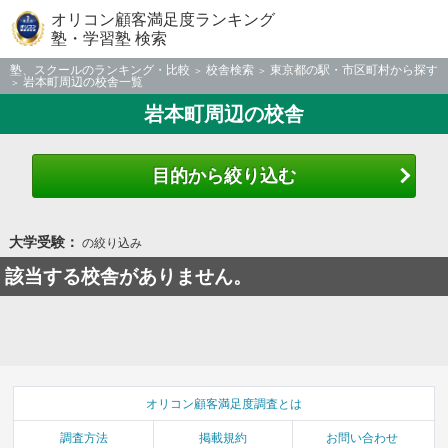
オリコン顧客満足度ランキング
塾・学習塾 検索
塾、スクールのランキング・比較
校舎検索
東京都の駅・市区町村から探す
岩本町周辺の校舎一覧
岩本町周辺の校舎
目的から絞り込む
大学受験：
の絞り込み
該当する校舎がありません。
オリコン顧客満足度調査とは
調査方法
掲載規約
お問い合わせ