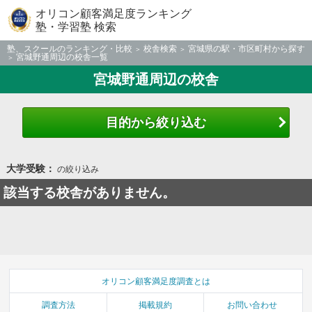
オリコン顧客満足度ランキング
塾・学習塾 検索
塾、スクールのランキング・比較
校舎検索
宮城県の駅・市区町村から探す
宮城野通周辺の校舎一覧
宮城野通周辺の校舎
目的から絞り込む
大学受験：
の絞り込み
該当する校舎がありません。
オリコン顧客満足度調査とは
調査方法
掲載規約
お問い合わせ