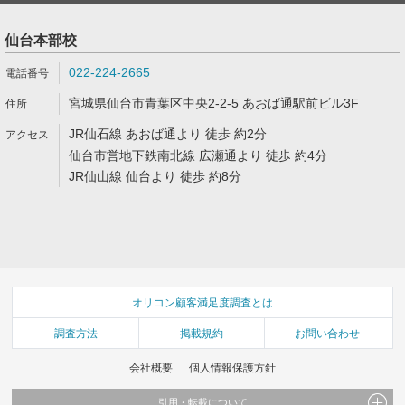
仙台本部校
022-224-2665
宮城県仙台市青葉区中央2-2-5 あおば通駅前ビル3F
JR仙石線 あおば通より 徒歩 約2分
仙台市営地下鉄南北線 広瀬通より 徒歩 約4分
JR仙山線 仙台より 徒歩 約8分
オリコン顧客満足度調査とは
調査方法
掲載規約
お問い合わせ
会社概要
個人情報保護方針
引用・転載について