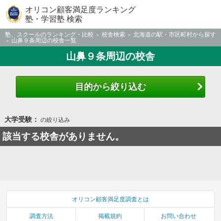
オリコン顧客満足度ランキング
塾・学習塾 検索
塾、スクールのランキング・比較
校舎検索
北海道の駅・市区町村から探す
山鼻９条周辺の校舎一覧
山鼻９条周辺の校舎
目的から絞り込む
大学受験：
の絞り込み
該当する校舎がありません。
オリコン顧客満足度調査とは
調査方法
掲載規約
お問い合わせ