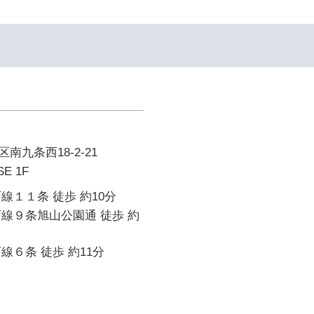
九条西18-2-21
SE 1F
線１１条 徒歩 約10分
線９条旭山公園通 徒歩 約
線６条 徒歩 約11分