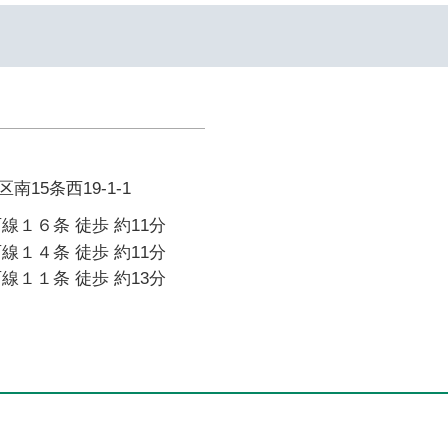
イ
15条西19-1-1
線１６条 徒歩 約11分
線１４条 徒歩 約11分
線１１条 徒歩 約13分