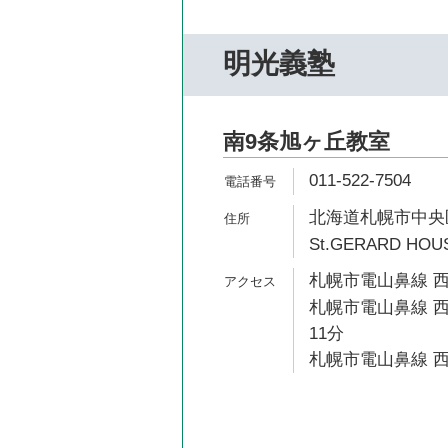
明光義塾
南9条旭ヶ丘教室
011-522-7504
北海道札幌市中央区南
St.GERARD HOU
札幌市電山鼻線 西
札幌市電山鼻線 西
11分
札幌市電山鼻線 西