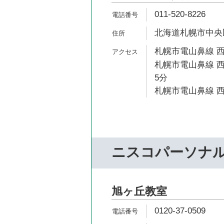
011-520-8226
北海道札幌市中央区南
札幌市電山鼻線 西
札幌市電山鼻線 西
5分
札幌市電山鼻線 西
ニスコパーソナ
旭ヶ丘教室
0120-37-0509