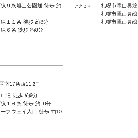
線９条旭山公園通 徒歩 約
札幌市電山鼻線 
札幌市電山鼻線 
線１１条 徒歩 約8分
札幌市電山鼻線 
線６条 徒歩 約8分
17条西11 2F
山通 徒歩 約9分
線１６条 徒歩 約10分
ープウェイ入口 徒歩 約10