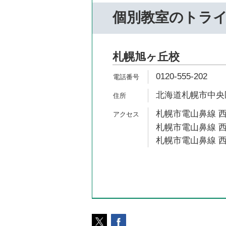
個別教室のトラ
札幌旭ヶ丘校
0120-555-202
北海道札幌市中央区南
札幌市電山鼻線 西
札幌市電山鼻線 西
札幌市電山鼻線 西