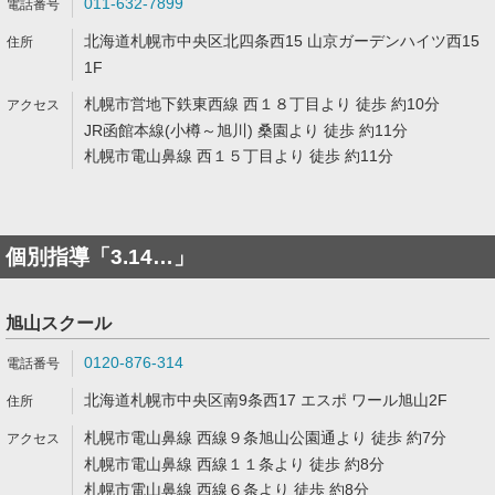
011-632-7899
北海道札幌市中央区北四条西15 山京ガーデンハイツ西15
1F
札幌市営地下鉄東西線 西１８丁目より 徒歩 約10分
JR函館本線(小樽～旭川) 桑園より 徒歩 約11分
札幌市電山鼻線 西１５丁目より 徒歩 約11分
個別指導「3.14…」
旭山スクール
0120-876-314
北海道札幌市中央区南9条西17 エスポ ワール旭山2F
札幌市電山鼻線 西線９条旭山公園通より 徒歩 約7分
札幌市電山鼻線 西線１１条より 徒歩 約8分
札幌市電山鼻線 西線６条より 徒歩 約8分