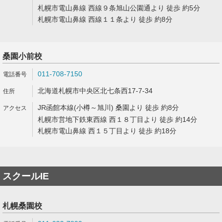
札幌市電山鼻線 西線９条旭山公園通より 徒歩 約5分
札幌市電山鼻線 西線１１条より 徒歩 約8分
桑園小前校
011-708-7150
北海道札幌市中央区北七条西17-7-34
JR函館本線(小樽～旭川) 桑園より 徒歩 約8分
札幌市営地下鉄東西線 西１８丁目より 徒歩 約14分
札幌市電山鼻線 西１５丁目より 徒歩 約18分
スクールIE
札幌桑園校