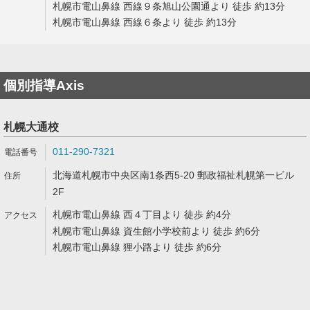
札幌市電山鼻線 西線９条旭山公園通より 徒歩 約13分
札幌市電山鼻線 西線６条より 徒歩 約13分
個別指導Axis
札幌大通校
011-290-7321
北海道札幌市中央区南1条西5-20 郵政福祉札幌第一ビル
2F
札幌市電山鼻線 西４丁目より 徒歩 約4分
札幌市電山鼻線 資生館小学校前より 徒歩 約6分
札幌市電山鼻線 狸小路より 徒歩 約6分