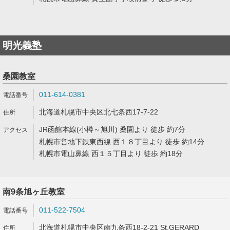
明光義塾
桑園教室
011-614-0381
北海道札幌市中央区北七条西17-7-22
JR函館本線(小樽～旭川) 桑園より 徒歩 約7分
札幌市営地下鉄東西線 西１８丁目より 徒歩 約14分
札幌市電山鼻線 西１５丁目より 徒歩 約18分
南9条旭ヶ丘教室
011-522-7504
北海道札幌市中央区南九条西18-2-21 St.GERARD