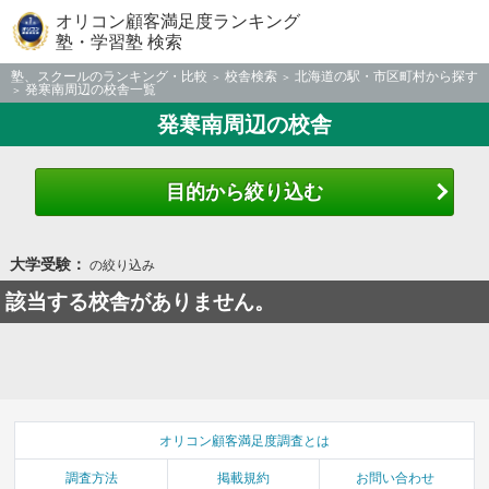
オリコン顧客満足度ランキング
塾・学習塾 検索
塾、スクールのランキング・比較
校舎検索
北海道の駅・市区町村から探す
発寒南周辺の校舎一覧
発寒南周辺の校舎
目的から絞り込む
大学受験：
の絞り込み
該当する校舎がありません。
オリコン顧客満足度調査とは
調査方法
掲載規約
お問い合わせ