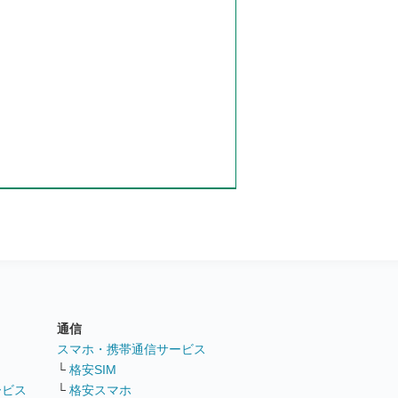
通信
ト
スマホ・携帯通信サービス
└
格安SIM
ービス
└
格安スマホ