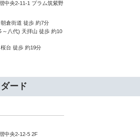
中央2-11-1 プラム筑紫野
朝倉街道 徒歩 約7分
～八代) 天拝山 徒歩 約10
桜台 徒歩 約19分
ンダード
央2-12-5 2F