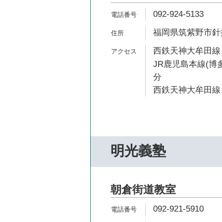
092-924-5133
福岡県筑紫野市針摺
西鉄天神大牟田線 
JR鹿児島本線(博多
分
西鉄天神大牟田線 
明光義塾
朝倉街道教室
092-921-5910