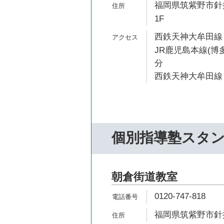
福岡県筑紫野市針摺
1F
西鉄天神大牟田線 
JR鹿児島本線(博多
分
西鉄天神大牟田線 
個別指導塾スタ
朝倉街道教室
0120-747-818
福岡県筑紫野市針摺中