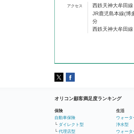
西鉄天神大牟田線 
JR鹿児島本線(博多
分
西鉄天神大牟田線 
オリコン顧客満足度ランキング
保険
生活
自動車保険
ウォータ
└
ダイレクト型
浄水型
└
代理店型
ウォータ