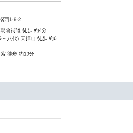
西1-8-2
朝倉街道 徒歩 約4分
～八代) 天拝山 徒歩 約6
紫 徒歩 約19分