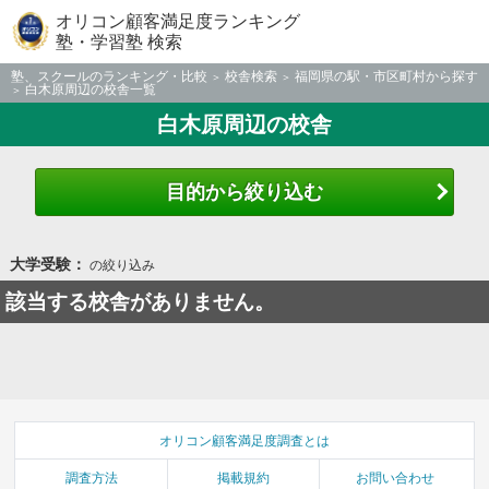
オリコン顧客満足度ランキング
塾・学習塾 検索
塾、スクールのランキング・比較
校舎検索
福岡県の駅・市区町村から探す
白木原周辺の校舎一覧
白木原周辺の校舎
目的から絞り込む
大学受験：
の絞り込み
該当する校舎がありません。
オリコン顧客満足度調査とは
調査方法
掲載規約
お問い合わせ