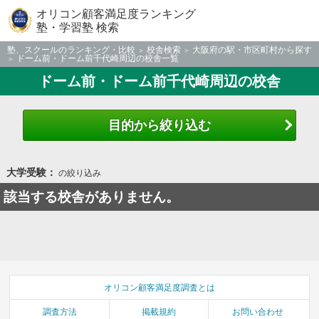
オリコン顧客満足度ランキング
塾・学習塾 検索
塾、スクールのランキング・比較
校舎検索
大阪府の駅・市区町村から探す
ドーム前・ドーム前千代崎周辺の校舎一覧
ドーム前・ドーム前千代崎周辺の校舎
目的から絞り込む
大学受験：
の絞り込み
該当する校舎がありません。
オリコン顧客満足度調査とは
調査方法
掲載規約
お問い合わせ