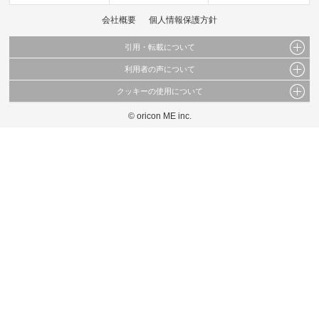
会社概要
個人情報保護方針
引用・転載について
利用者の声について
当サイトで公開されている情報（文字、写真、イラスト、画像データ等）及びこれらの配
置・編集および構造などについての著作権は株式会社oricon MEに帰属しております。
クッキーの使用について
当サイトに掲載している内容はすべてサービスの利用者が提出された見解・感想です。
これらの情報を権利者の許可なく無断転載・複製などの二次利用を行うことは固く禁じて
弊社が内容について正確性を含め一切保証するものではありません。
おります。
© oricon ME inc.
このサイトでは Cookie を使用して、ユーザーに合わせたコンテンツや広告の表示、ソー
弊社の見解・ 意見ではないことをご理解いただいた上でご覧ください。
シャル メディア機能の提供、広告の表示回数やクリック数の測定を行っています。
また、ユーザーによるサイトの利用状況についても情報を収集し、ソーシャル メディア
や広告配信、データ解析の各パートナーに提供しています。
各パートナーは、この情報とユーザーが各パートナーに提供した他の情報や、ユーザーが
各パートナーのサービスを使用したときに収集した他の情報を組み合わせて使用すること
があります。