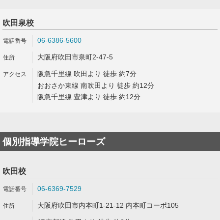
吹田泉校
06-6386-5600
大阪府吹田市泉町2-47-5
阪急千里線 吹田より 徒歩 約7分
おおさか東線 南吹田より 徒歩 約12分
阪急千里線 豊津より 徒歩 約12分
個別指導学院ヒーローズ
吹田校
06-6369-7529
大阪府吹田市内本町1-21-12 内本町コーポ105