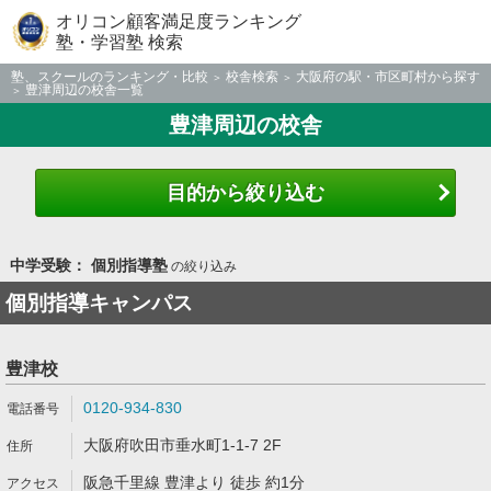
オリコン顧客満足度ランキング
塾・学習塾 検索
塾、スクールのランキング・比較
校舎検索
大阪府の駅・市区町村から探す
豊津周辺の校舎一覧
豊津周辺の校舎
目的から絞り込む
中学受験： 個別指導塾
の絞り込み
個別指導キャンパス
豊津校
0120-934-830
大阪府吹田市垂水町1-1-7 2F
阪急千里線 豊津より 徒歩 約1分