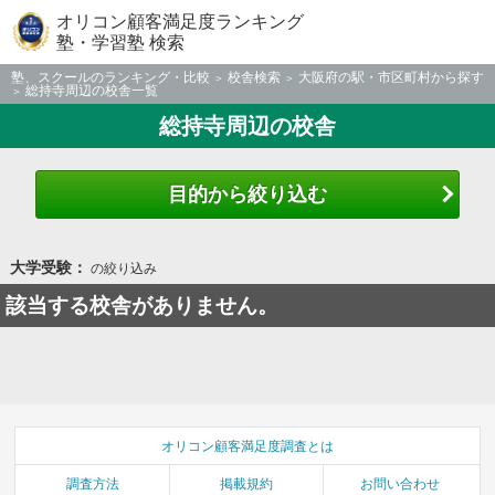
オリコン顧客満足度ランキング
塾・学習塾 検索
塾、スクールのランキング・比較
校舎検索
大阪府の駅・市区町村から探す
総持寺周辺の校舎一覧
総持寺周辺の校舎
目的から絞り込む
大学受験：
の絞り込み
該当する校舎がありません。
オリコン顧客満足度調査とは
調査方法
掲載規約
お問い合わせ