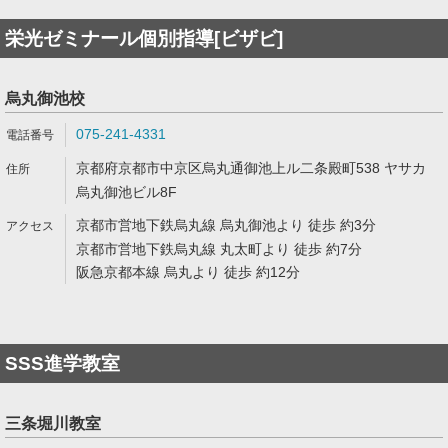
栄光ゼミナール個別指導[ビザビ]
烏丸御池校
075-241-4331
京都府京都市中京区烏丸通御池上ル二条殿町538 ヤサカ
烏丸御池ビル8F
京都市営地下鉄烏丸線 烏丸御池より 徒歩 約3分
京都市営地下鉄烏丸線 丸太町より 徒歩 約7分
阪急京都本線 烏丸より 徒歩 約12分
SSS進学教室
三条堀川教室