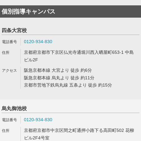
個別指導キャンパス
四条大宮校
0120-934-830
京都府京都市下京区仏光寺通堀川西入晒屋町653-1 中島
ビル2F
阪急京都本線 大宮より 徒歩 約6分
阪急京都本線 烏丸より 徒歩 約11分
京都市営地下鉄烏丸線 五条より 徒歩 約15分
烏丸御池校
0120-934-830
京都府京都市中京区間之町通押小路下る高田町502 花柳
ビル2F4号室