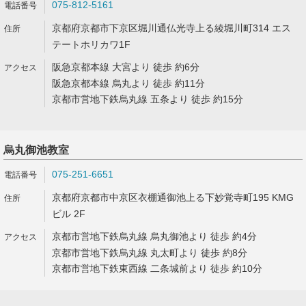
075-812-5161
京都府京都市下京区堀川通仏光寺上る綾堀川町314 エス
テートホリカワ1F
阪急京都本線 大宮より 徒歩 約6分
阪急京都本線 烏丸より 徒歩 約11分
京都市営地下鉄烏丸線 五条より 徒歩 約15分
烏丸御池教室
075-251-6651
京都府京都市中京区衣棚通御池上る下妙覚寺町195 KMG
ビル 2F
京都市営地下鉄烏丸線 烏丸御池より 徒歩 約4分
京都市営地下鉄烏丸線 丸太町より 徒歩 約8分
京都市営地下鉄東西線 二条城前より 徒歩 約10分