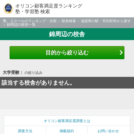
オリコン顧客満足度ランキング
塾・学習塾 検索
塾、スクールのランキング・比較
校舎検索
滋賀県の駅・市区町村から探す
錦周辺の校舎一覧
錦周辺の校舎
目的から絞り込む
大学受験：
の絞り込み
該当する校舎がありません。
オリコン顧客満足度調査とは
調査方法
掲載規約
お問い合わせ