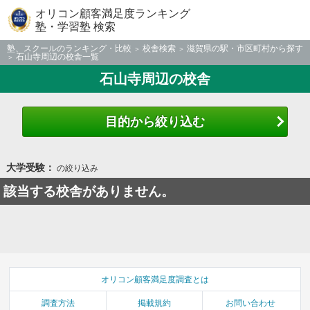
オリコン顧客満足度ランキング
塾・学習塾 検索
塾、スクールのランキング・比較
校舎検索
滋賀県の駅・市区町村から探す
石山寺周辺の校舎一覧
石山寺周辺の校舎
目的から絞り込む
大学受験：
の絞り込み
該当する校舎がありません。
オリコン顧客満足度調査とは
調査方法
掲載規約
お問い合わせ