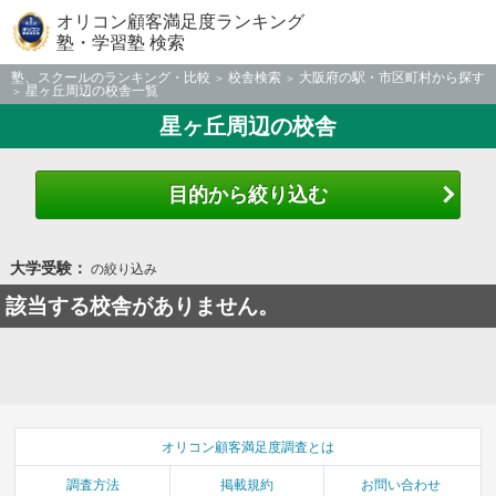
オリコン顧客満足度ランキング
塾・学習塾 検索
塾、スクールのランキング・比較
校舎検索
大阪府の駅・市区町村から探す
星ヶ丘周辺の校舎一覧
星ヶ丘周辺の校舎
目的から絞り込む
大学受験：
の絞り込み
該当する校舎がありません。
オリコン顧客満足度調査とは
調査方法
掲載規約
お問い合わせ