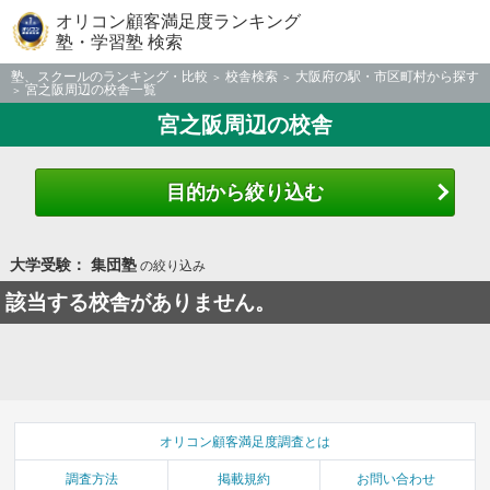
オリコン顧客満足度ランキング
塾・学習塾 検索
塾、スクールのランキング・比較
校舎検索
大阪府の駅・市区町村から探す
宮之阪周辺の校舎一覧
宮之阪周辺の校舎
目的から絞り込む
大学受験： 集団塾
の絞り込み
該当する校舎がありません。
オリコン顧客満足度調査とは
調査方法
掲載規約
お問い合わせ