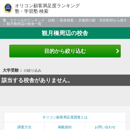
オリコン顧客満足度ランキング
塾・学習塾 検索
塾、スクールのランキング・比較
校舎検索
京都府の駅・市区町村から探す
観月橋周辺の校舎一覧
観月橋周辺の校舎
目的から絞り込む
大学受験：
の絞り込み
該当する校舎がありません。
オリコン顧客満足度調査とは
調査方法
掲載規約
お問い合わせ