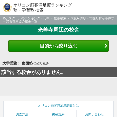
オリコン顧客満足度ランキング
塾・学習塾 検索
塾、スクールのランキング・比較
校舎検索
大阪府の駅・市区町村から探す
光善寺周辺の校舎一覧
光善寺周辺の校舎
目的から絞り込む
大学受験： 集団塾
の絞り込み
該当する校舎がありません。
オリコン顧客満足度調査とは
調査方法
掲載規約
お問い合わせ