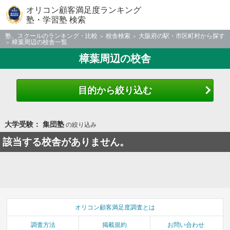
オリコン顧客満足度ランキング
塾・学習塾 検索
塾、スクールのランキング・比較
校舎検索
大阪府の駅・市区町村から探す
樟葉周辺の校舎一覧
樟葉周辺の校舎
目的から絞り込む
大学受験： 集団塾
の絞り込み
該当する校舎がありません。
オリコン顧客満足度調査とは
調査方法
掲載規約
お問い合わせ