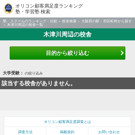
オリコン顧客満足度ランキング
塾・学習塾 検索
塾、スクールのランキング・比較
校舎検索
大阪府の駅・市区町村から探す
木津川周辺の校舎一覧
木津川周辺の校舎
目的から絞り込む
大学受験：
の絞り込み
該当する校舎がありません。
オリコン顧客満足度調査とは
調査方法
掲載規約
お問い合わせ