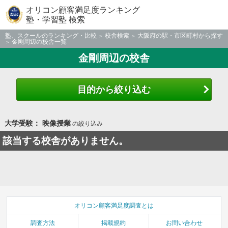
オリコン顧客満足度ランキング
塾・学習塾 検索
塾、スクールのランキング・比較
校舎検索
大阪府の駅・市区町村から探す
金剛周辺の校舎一覧
金剛周辺の校舎
目的から絞り込む
大学受験： 映像授業
の絞り込み
該当する校舎がありません。
オリコン顧客満足度調査とは
調査方法
掲載規約
お問い合わせ